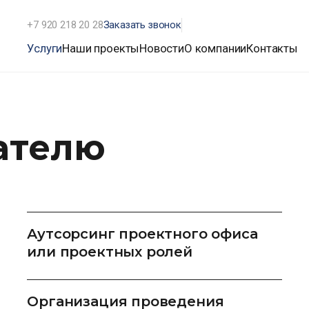
+7 920 218 20 28
Заказать звонок
Услуги
Наши проекты
Новости
О компании
Контакты
ателю
Аутсорсинг проектного офиса
или проектных ролей
Организация проведения