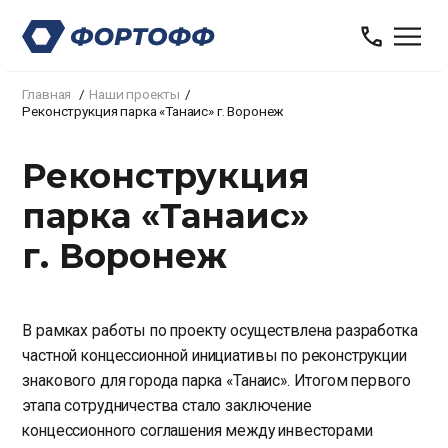
Главная
Наши проекты
Реконструкция парка «Танаис» г. Воронеж
Реконструкция
парка «Танаис»
г. Воронеж
В рамках работы по проекту осуществлена разработка
частной концессионной инициативы по реконструкции
знакового для города парка «Танаис». Итогом первого
этапа сотрудничества стало заключение
концессионного соглашения между инвесторами